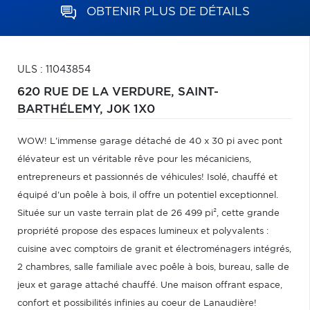
OBTENIR PLUS DE DÉTAILS
ULS : 11043854
620 RUE DE LA VERDURE,
SAINT-
BARTHÉLEMY,
J0K 1X0
WOW! L'immense garage détaché de 40 x 30 pi avec pont
élévateur est un véritable rêve pour les mécaniciens,
entrepreneurs et passionnés de véhicules! Isolé, chauffé et
équipé d'un poêle à bois, il offre un potentiel exceptionnel.
Située sur un vaste terrain plat de 26 499 pi², cette grande
propriété propose des espaces lumineux et polyvalents :
cuisine avec comptoirs de granit et électroménagers intégrés,
2 chambres, salle familiale avec poêle à bois, bureau, salle de
jeux et garage attaché chauffé. Une maison offrant espace,
confort et possibilités infinies au coeur de Lanaudière!