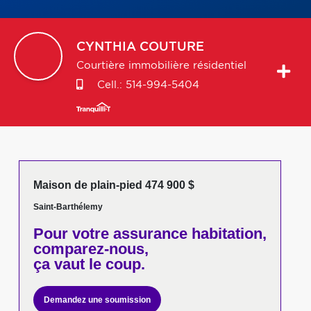
CYNTHIA
COUTURE
Courtière immobilière résidentiel
Cell.:
514-994-5404
Maison de plain-pied 474 900 $
Saint-Barthélemy
Pour votre
assurance habitation,
comparez-nous,
ça vaut le coup.
Demandez une soumission