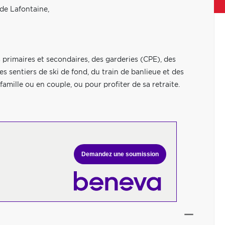
de Lafontaine,
s primaires et secondaires, des garderies (CPE), des
 des sentiers de ski de fond, du train de banlieue et des
amille ou en couple, ou pour profiter de sa retraite.
Demandez une soumission