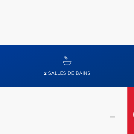
2
SALLES DE BAINS