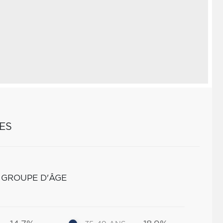
ES
 GROUPE D'ÂGE