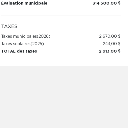
Évaluation municipale
314 500,00 $
TAXES
Taxes municipales
(2026)
2 670,00 $
Taxes scolaires
(2025)
243,00 $
TOTAL des taxes
2 913,00 $