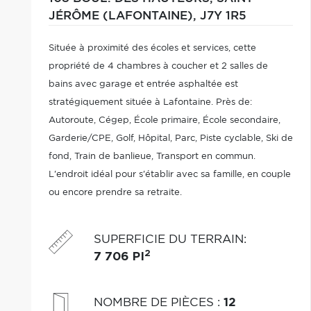
JÉRÔME (LAFONTAINE),
J7Y 1R5
Située à proximité des écoles et services, cette
propriété de 4 chambres à coucher et 2 salles de
bains avec garage et entrée asphaltée est
stratégiquement située à Lafontaine. Près de:
Autoroute, Cégep, École primaire, École secondaire,
Garderie/CPE, Golf, Hôpital, Parc, Piste cyclable, Ski de
fond, Train de banlieue, Transport en commun.
L'endroit idéal pour s'établir avec sa famille, en couple
ou encore prendre sa retraite.
SUPERFICIE DU TERRAIN
:
2
7 706 PI
NOMBRE DE PIÈCES
:
12