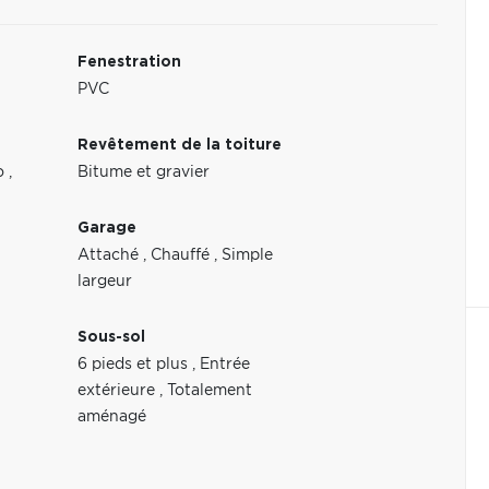
Fenestration
PVC
Revêtement de la toiture
co
,
Bitume et gravier
Garage
Attaché
,
Chauffé
,
Simple
largeur
Sous-sol
6 pieds et plus
,
Entrée
extérieure
,
Totalement
aménagé