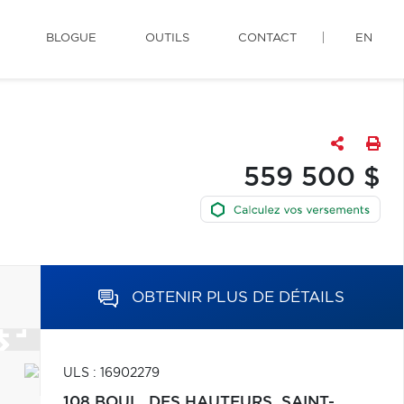
BLOGUE
OUTILS
CONTACT
EN
559 500 $
OBTENIR PLUS DE DÉTAILS
ULS : 16902279
108 BOUL. DES HAUTEURS,
SAINT-