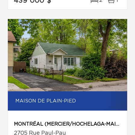
439 000 $
2
1
MAISON DE PLAIN-PIED
MONTRÉAL (MERCIER/HOCHELAGA-MAISONNEUVE)
2705 Rue Paul-Pau