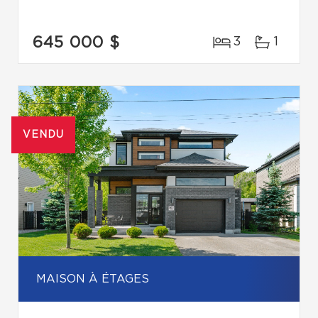
645 000 $
3
1
VENDU
MAISON À ÉTAGES