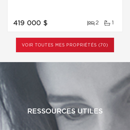
419 000 $
2
1
VOIR TOUTES MES PROPRIÉTÉS (70)
RESSOURCES UTILES