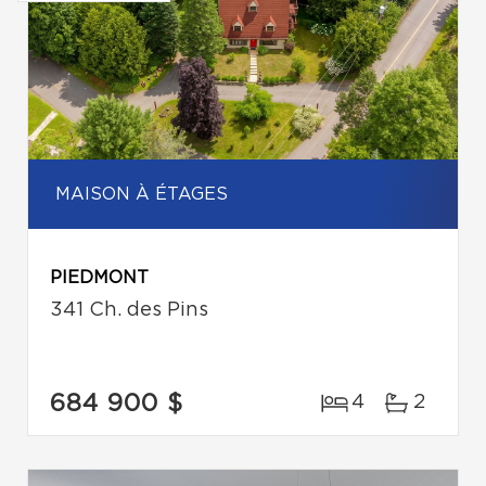
MAISON À ÉTAGES
PIEDMONT
341 Ch. des Pins
684 900 $
4
2