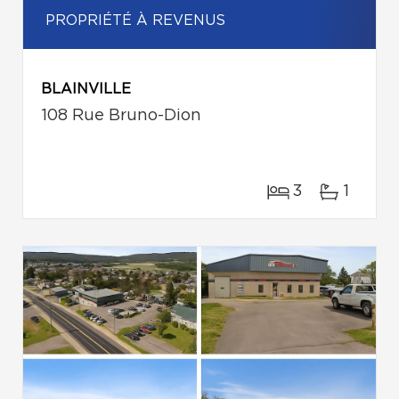
PROPRIÉTÉ À REVENUS
BLAINVILLE
108 Rue Bruno-Dion
3
1