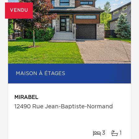
VENDU
MAISON À ÉTAGES
MIRABEL
12490 Rue Jean-Baptiste-Normand
3
1