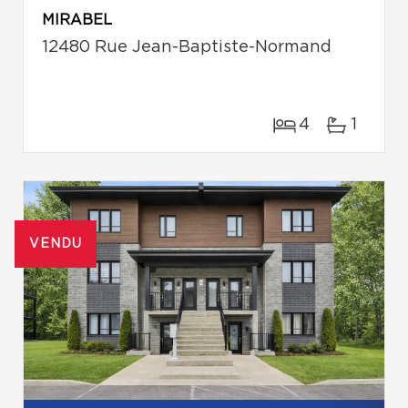
MIRABEL
12480 Rue Jean-Baptiste-Normand
4
1
VENDU