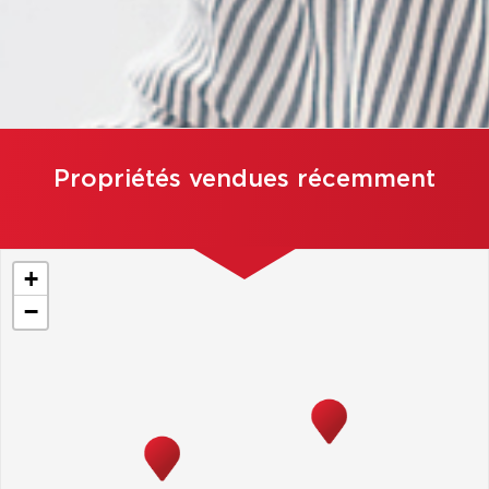
Propriétés vendues récemment
+
−