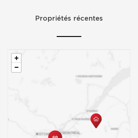
Propriétés récentes
+
−
69