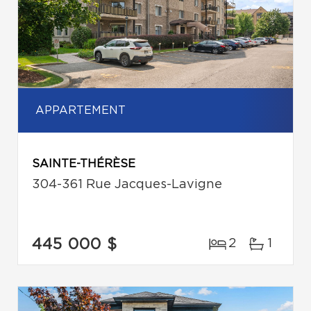
APPARTEMENT
SAINTE-THÉRÈSE
304-361 Rue Jacques-Lavigne
445 000 $
2
1