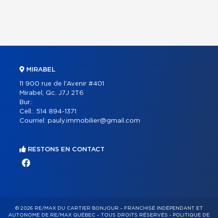
MIRABEL
11 900 rue de l'Avenir #401
Mirabel, Qc. J7J 2T6
Bur.:
Cell.:
514 894-1371
Courriel:
pauly.immobilier@gmail.com
RESTONS EN CONTACT
© 2026 RE/MAX DU CARTIER BONJOUR – FRANCHISÉ INDÉPENDANT ET
AUTONOME DE RE/MAX QUÉBEC – TOUS DROITS RÉSERVÉS -
POLITIQUE DE