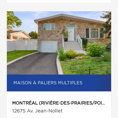
MAISON À PALIERS MULTIPLES
MONTRÉAL (RIVIÈRE-DES-PRAIRIES/POINTE-AUX-TREMBLES)
12675 Av. Jean-Nollet