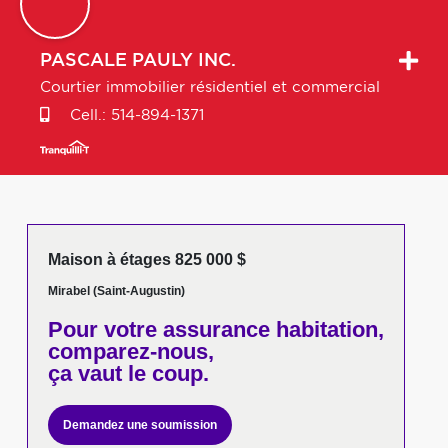
PASCALE
PAULY INC.
Courtier immobilier résidentiel et commercial
Cell.:
514-894-1371
Maison à étages 825 000 $
Mirabel (Saint-Augustin)
Pour votre
assurance habitation,
comparez-nous,
ça vaut le coup.
Demandez une soumission