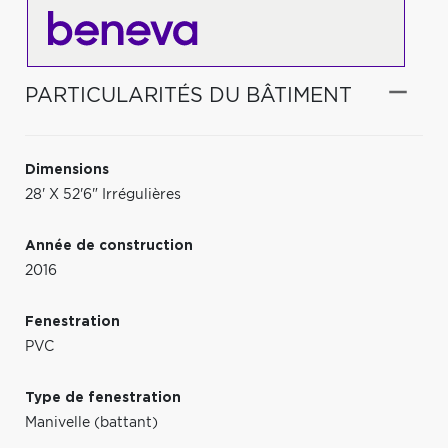
PARTICULARITÉS DU BÂTIMENT
Dimensions
28' X 52'6" Irrégulières
Année de construction
2016
Fenestration
PVC
Type de fenestration
Manivelle (battant)