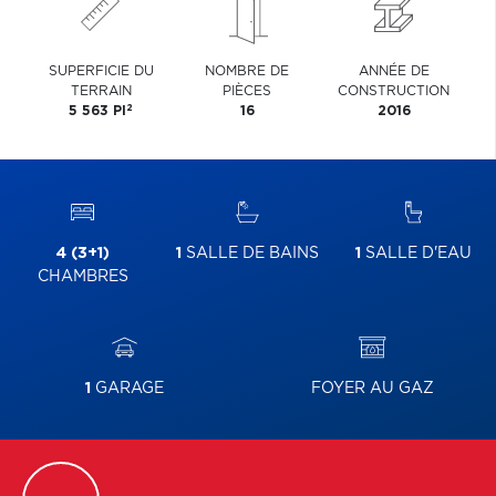
SUPERFICIE DU
NOMBRE DE
ANNÉE DE
TERRAIN
PIÈCES
CONSTRUCTION
2
5 563 PI
16
2016
4 (3+1)
1
SALLE DE BAINS
1
SALLE D'EAU
CHAMBRES
1
GARAGE
FOYER AU GAZ