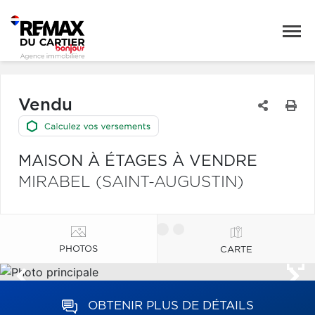
Vendu
MAISON À ÉTAGES À VENDRE
MIRABEL (SAINT-AUGUSTIN)
PHOTOS
CARTE
OBTENIR PLUS DE DÉTAILS