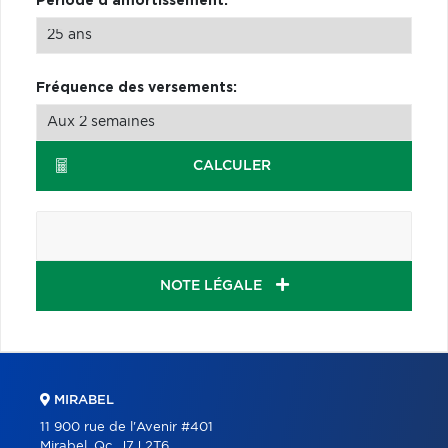
Période d'amortissement:
Fréquence des versements:
CALCULER
NOTE LÉGALE
MIRABEL
11 900 rue de l'Avenir #401
Mirabel, Qc. J7J 2T6